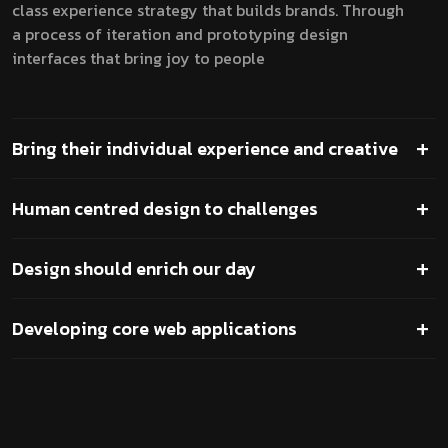
class experience strategy that builds brands. Through
a process of iteration and prototyping design
interfaces that bring joy to people
Bring their individual experience and creative
Human centred design to challenges
Design should enrich our day
Developing core web applications