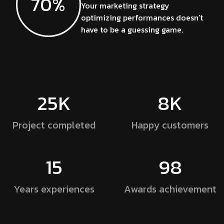
70%
Your marketing strategy
optimizing performances doesn’t
have to be a guessing game.
25K
8K
Project
completed
Happy
customers
15
98
Years
experiences
Awards
achievement