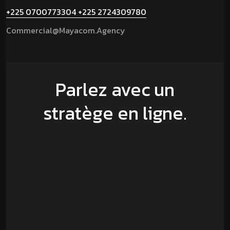
+225 0700773304
+225 2724309780
Commercial@mayacom.agency
Parlez avec un
stratège en ligne.