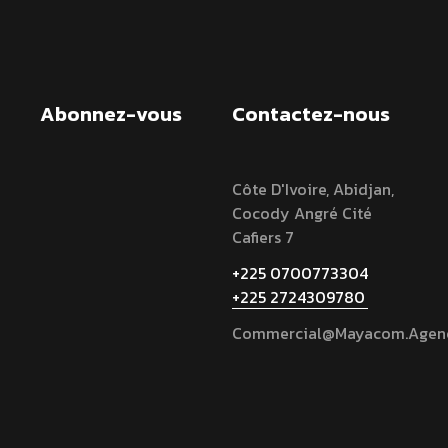
Abonnez-vous
Contactez-nous
Côte D'Ivoire, Abidjan,
Cocody Angré Cité
Cafiers 7
+225 0700773304
+225 2724309780
Commercial@mayacom.agen