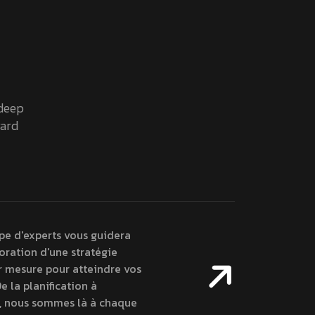
 deep
ard
pe d'experts vous guidera
oration d'une stratégie
ur mesure pour atteindre vos
De la planification à
n, nous sommes là à chaque