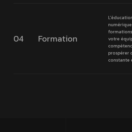
L'éducation
numérique.
formations
04
Formation
votre équip
compétence
prospérer 
constante 