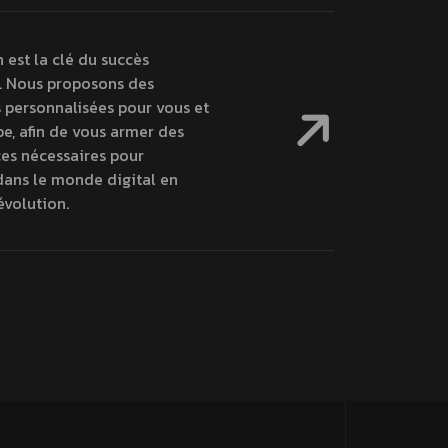
 est la clé du succès
 Nous proposons des
 personnalisées pour vous et
e, afin de vous armer des
s nécessaires pour
dans le monde digital en
évolution.