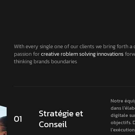
With every single one of our clients we bring forth a
passion for
creative roblem solving innovations
forw
thinking brands boundaries
Notre équi
dans l'élab
Stratégie et
digitale s
01
Conseil
objectifs. 
l'exécutio